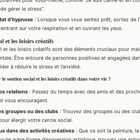
de gérer le stress”.
état d’hypnose
: Lorsque vous vous sentez prêt, sortez de l
entrant sur votre respiration et en ouvrant les yeux.
 et les loisirs créatifs
l et les loisirs créatifs sont des éléments cruciaux pour mai
tale. Être entouré de personnes positives et engagées dan
der à réduire le stress et l’anxiété.
 soutien social et les loisirs créatifs dans votre vie ?
s relations
: Passez du temps avec des amis et des proch
et vous encouragent.
es groupes ou des clubs
: Trouvez des groupes ou des clu
pour élargir votre cercle social.
s dans des activités créatives
: Que ce soit la peinture, l
 toute autre forme d’expression artistique, trouvez une activ