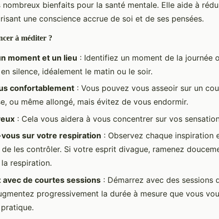
 nombreux bienfaits pour la santé mentale. Elle aide à rédui
orisant une conscience accrue de soi et de ses pensées.
er à méditer ?
un moment et un lieu
: Identifiez un moment de la journée
en silence, idéalement le matin ou le soir.
us confortablement
: Vous pouvez vous asseoir sur un cous
se, ou même allongé, mais évitez de vous endormir.
yeux
: Cela vous aidera à vous concentrer sur vos sensation
vous sur votre respiration
: Observez chaque inspiration e
 de les contrôler. Si votre esprit divague, ramenez doucem
 la respiration.
avec de courtes sessions
: Démarrez avec des sessions d
ugmentez progressivement la durée à mesure que vous vou
 pratique.