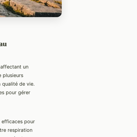
 au
 affectant un
 plusieurs
 qualité de vie.
ues pour gérer
s efficaces pour
re respiration