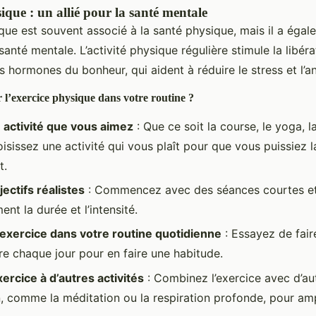
ique : un allié pour la santé mentale
que est souvent associé à la santé physique, mais il a égal
santé mentale. L’activité physique régulière stimule la libér
 hormones du bonheur, qui aident à réduire le stress et l’an
l’exercice physique dans votre routine ?
 activité que vous aimez
: Que ce soit la course, le yoga, l
isissez une activité qui vous plaît pour que vous puissiez l
t.
ectifs réalistes
: Commencez avec des séances courtes e
nt la durée et l’intensité.
’exercice dans votre routine quotidienne
: Essayez de faire
e chaque jour pour en faire une habitude.
xercice à d’autres activités
: Combinez l’exercice avec d’au
n, comme la méditation ou la respiration profonde, pour ampl