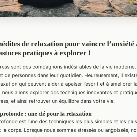
nédites de relaxation pour vaincre l’anxiété
astuces pratiques à explorer !
stress sont des compagnons indésirables de la vie moderne,
t de personnes dans leur quotidien. Heureusement, il existe
laxation qui peuvent aider à apaiser l’esprit et à améliorer la
, nous allons explorer des techniques innovantes et pratiq
tress, et ainsi retrouver un équilibre dans votre vie.
profonde : une clé pour la relaxation
rofonde est l’une des techniques les plus simples et les plu
et le corps. Lorsque nous sommes stressés ou angoissés, not