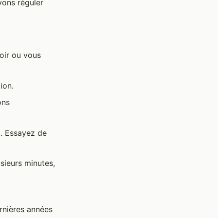
vons réguler
oir ou vous
ion.
ons
t. Essayez de
sieurs minutes,
rnières années