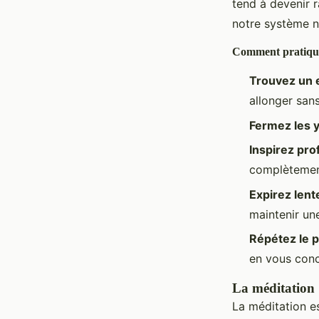
tend à devenir r
notre système ne
Comment pratiquer
Trouvez un 
allonger san
Fermez les 
Inspirez pr
complètement
Expirez len
maintenir une
Répétez le 
en vous conc
La méditation :
La méditation e