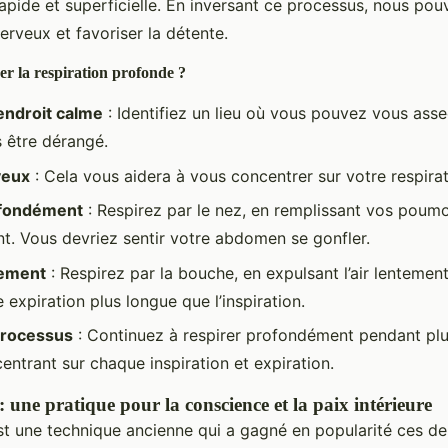
apide et superficielle. En inversant ce processus, nous pou
rveux et favoriser la détente.
 la respiration profonde ?
endroit calme
: Identifiez un lieu où vous pouvez vous asse
s être dérangé.
yeux
: Cela vous aidera à vous concentrer sur votre respirat
ofondément
: Respirez par le nez, en remplissant vos poum
. Vous devriez sentir votre abdomen se gonfler.
tement
: Respirez par la bouche, en expulsant l’air lentemen
 expiration plus longue que l’inspiration.
processus
: Continuez à respirer profondément pendant plu
entrant sur chaque inspiration et expiration.
 une pratique pour la conscience et la paix intérieure
st une technique ancienne qui a gagné en popularité ces de