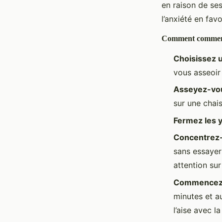
en raison de ses
l’anxiété en fav
Comment commenc
Choisissez 
vous asseoir 
Asseyez-vo
sur une chai
Fermez les 
Concentrez-
sans essayer
attention sur
Commencez 
minutes et a
l’aise avec la