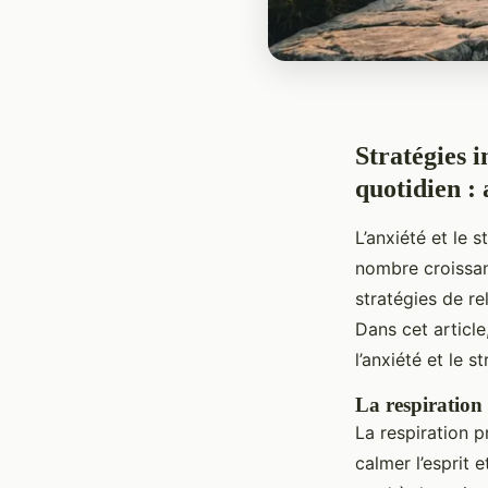
Stratégies i
quotidien : 
L’anxiété et le 
nombre croissan
stratégies de re
Dans cet article
l’anxiété et le s
La respiration 
La respiration p
calmer l’esprit 