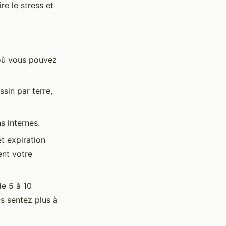
re le stress et
 où vous pouvez
sin par terre,
s internes.
t expiration
ent votre
e 5 à 10
s sentez plus à