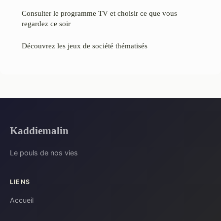
Consulter le programme TV et choisir ce que vous
regardez ce soir
Découvrez les jeux de société thématisés
Kaddiemalin
Le pouls de nos vies
LIENS
Accueil